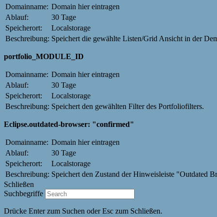
Domainname:
Domain hier eintragen
Ablauf:
30 Tage
Speicherort:
Localstorage
Beschreibung:
Speichert die gewählte Listen/Grid Ansicht in der De
portfolio_MODULE_ID
Domainname:
Domain hier eintragen
Ablauf:
30 Tage
Speicherort:
Localstorage
Beschreibung:
Speichert den gewählten Filter des Portfoliofilters.
Eclipse.outdated-browser: "confirmed"
Domainname:
Domain hier eintragen
Ablauf:
30 Tage
Speicherort:
Localstorage
Beschreibung:
Speichert den Zustand der Hinweisleiste "Outdated B
Schließen
Suchbegriffe
Drücke Enter zum Suchen oder Esc zum Schließen.