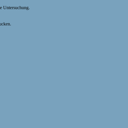
de Untersuchung.
ucken.