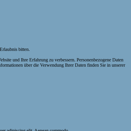
rlaubnis bitten.
Website und Ihre Erfahrung zu verbessern. Personenbezogene Daten
Informationen über die Verwendung Ihrer Daten finden Sie in unserer
etuer adipiscing elit. Aenean commodo.