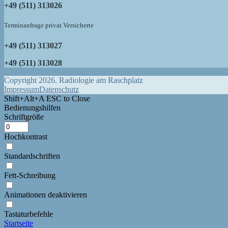
+49 (511) 313026
Terminanfrage privat Versicherte
+49 (511) 313027
+49 (511) 313028
Copyright 2026. Radiologie am Raschplatz
Impressum
Datenschutz
Shift+Alt+A
ESC to Close
Bedienungshilfen
Schriftgröße
Hochkontrast
Standardschriften
Fett-Schreibung
Animationen deaktivieren
Tastaturbefehle
Startseite