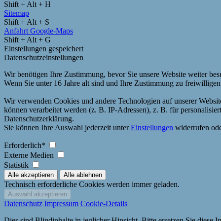
Shift + Alt + H
Sitemap
Shift + Alt + S
Anfahrt Google-Maps
Shift + Alt + G
Einstellungen gespeichert
Datenschutzeinstellungen
Wir benötigen Ihre Zustimmung, bevor Sie unsere Website weiter be
Wenn Sie unter 16 Jahre alt sind und Ihre Zustimmung zu freiwillige
Wir verwenden Cookies und andere Technologien auf unserer Website.
können verarbeitet werden (z. B. IP-Adressen), z. B. für personalisi
Datenschutzerklärung.
Sie können Ihre Auswahl jederzeit unter
Einstellungen
widerrufen ode
Erforderlich*
Externe Medien
Statistik
Technisch erforderliche Cookies werden immer geladen.
Datenschutz
Impressum
Cookie-Details
Dies sind Blindinhalte in jeglicher Hinsicht. Bitte ersetzen Sie diese