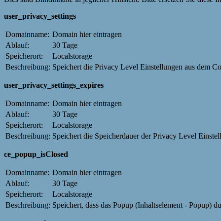
user_privacy_settings
Domainname:
Domain hier eintragen
Ablauf:
30 Tage
Speicherort:
Localstorage
Beschreibung:
Speichert die Privacy Level Einstellungen aus dem C
user_privacy_settings_expires
Domainname:
Domain hier eintragen
Ablauf:
30 Tage
Speicherort:
Localstorage
Beschreibung:
Speichert die Speicherdauer der Privacy Level Einst
ce_popup_isClosed
Domainname:
Domain hier eintragen
Ablauf:
30 Tage
Speicherort:
Localstorage
Beschreibung:
Speichert, dass das Popup (Inhaltselement - Popup) d