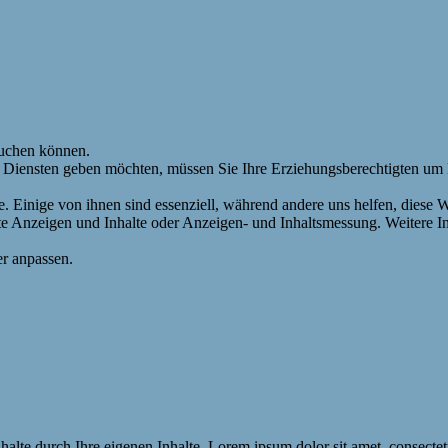
suchen können.
n Diensten geben möchten, müssen Sie Ihre Erziehungsberechtigten um E
 Einige von ihnen sind essenziell, während andere uns helfen, diese 
erte Anzeigen und Inhalte oder Anzeigen- und Inhaltsmessung. Weitere 
r anpassen.
 Inhalte durch Ihre eigenen Inhalte. Lorem ipsum dolor sit amet, consect