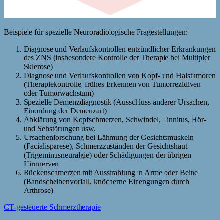
Beispiele für spezielle Neuroradiologische Fragestellungen:
Diagnose und Verlaufskontrollen entzündlicher Erkrankungen
des ZNS (insbesondere Kontrolle der Therapie bei Multipler
Sklerose)
Diagnose und Verlaufskontrollen von Kopf- und Halstumoren
(Therapiekontrolle, frühes Erkennen von Tumorrezidiven
oder Tumorwachstum)
Spezielle Demenzdiagnostik (Ausschluss anderer Ursachen,
Einordung der Demenzart)
Abklärung von Kopfschmerzen, Schwindel, Tinnitus, Hör-
und Sehstörungen usw.
Ursachenforschung bei Lähmung der Gesichtsmuskeln
(Facialisparese), Schmerzzuständen der Gesichtshaut
(Trigeminusneuralgie) oder Schädigungen der übrigen
Hirnnerven
Rückenschmerzen mit Ausstrahlung in Arme oder Beine
(Bandscheibenvorfall, knöcherne Einengungen durch
Arthrose)
CT-gesteuerte Schmerztherapie