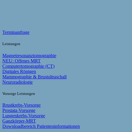
Terminanfrage
Leistungen
Magnetresonanztomographie
NEU: Offenes MRT
Computertomographie (CT)
Digitales Röntgen
Mammographie & Brustultraschall
Neuroradiologie
Vorsorge Leistungen
Brustkrebs-Vorsorge
Prostata-Vorsorge
Lungenkrebs-Vorsorge
Ganzkörper-MRT
Downloadbereich Patienteninformationen