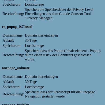
Speicherort:
Localstorage
Speichert die Speicherdauer der Privacy Level
Beschreibung:
Einstellungen aus dem Cookie Consent Tool
"Privacy Manager".
ce_popup_isClosed
Domainname:
Domain hier eintragen
Ablauf:
30 Tage
Speicherort:
Localstorage
Speichert, dass das Popup (Inhaltselement - Popup)
Beschreibung:
durch einen Klick des Benutzers geschlossen
wurde.
onepage_animate
Domainname:
Domain hier eintragen
Ablauf:
30 Tage
Speicherort:
Localstorage
Speichert, dass der Scrollscript für die Onepage
Beschreibung:
Navigation gestartet wurde.
onepage_position