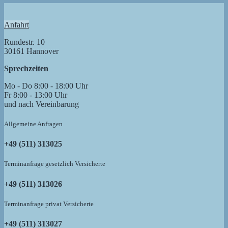
Anfahrt
Rundestr. 10
30161 Hannover
Sprechzeiten
Mo - Do 8:00 - 18:00 Uhr
Fr 8:00 - 13:00 Uhr
und nach Vereinbarung
Allgemeine Anfragen
+49 (511) 313025
Terminanfrage gesetzlich Versicherte
+49 (511) 313026
Terminanfrage privat Versicherte
+49 (511) 313027