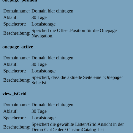
Domainname:
Domain hier eintragen
Ablauf:
30 Tage
Speicherort:
Localstorage
Speichert die Offset-Position für die Onepage
Beschreibung:
Navigation.
onepage_active
Domainname:
Domain hier eintragen
Ablauf:
30 Tage
Speicherort:
Localstorage
Speichert, dass die aktuelle Seite eine "Onepage"
Beschreibung:
Seite ist.
view_isGrid
Domainname:
Domain hier eintragen
Ablauf:
30 Tage
Speicherort:
Localstorage
Speichert die gewählte Listen/Grid Ansicht in der
Beschreibung:
Demo CarDealer / CustomCatalog List.