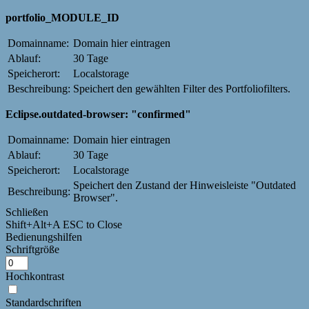
portfolio_MODULE_ID
Domainname:
Domain hier eintragen
Ablauf:
30 Tage
Speicherort:
Localstorage
Beschreibung:
Speichert den gewählten Filter des Portfoliofilters.
Eclipse.outdated-browser: "confirmed"
Domainname:
Domain hier eintragen
Ablauf:
30 Tage
Speicherort:
Localstorage
Speichert den Zustand der Hinweisleiste "Outdated
Beschreibung:
Browser".
Schließen
Shift+Alt+A
ESC to Close
Bedienungshilfen
Schriftgröße
Hochkontrast
Standardschriften