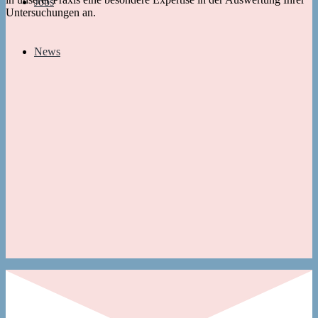
Jobs
Untersuchungen an.
News