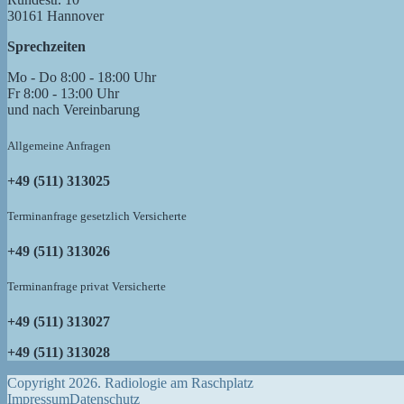
30161 Hannover
Sprechzeiten
Mo - Do 8:00 - 18:00 Uhr
Fr 8:00 - 13:00 Uhr
und nach Vereinbarung
Allgemeine Anfragen
+49 (511) 313025
Terminanfrage gesetzlich Versicherte
+49 (511) 313026
Terminanfrage privat Versicherte
+49 (511) 313027
+49 (511) 313028
Copyright 2026. Radiologie am Raschplatz
Impressum
Datenschutz