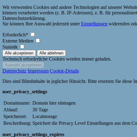
Wir verwenden Cookies und andere Technologien auf unserer Website.
können verarbeitet werden (z. B. IP-Adressen), z. B. für personalisi
Datenschutzerklärung.
Sie können Ihre Auswahl jederzeit unter
Einstellungen
widerrufen ode
Erforderlich*
Externe Medien
Statistik
Technisch erforderliche Cookies werden immer geladen.
Datenschutz
Impressum
Cookie-Details
Dies sind Blindinhalte in jeglicher Hinsicht. Bitte ersetzen Sie diese
user_privacy_settings
Domainname:
Domain hier eintragen
Ablauf:
30 Tage
Speicherort:
Localstorage
Beschreibung:
Speichert die Privacy Level Einstellungen aus dem C
user_privacy_settings_expires