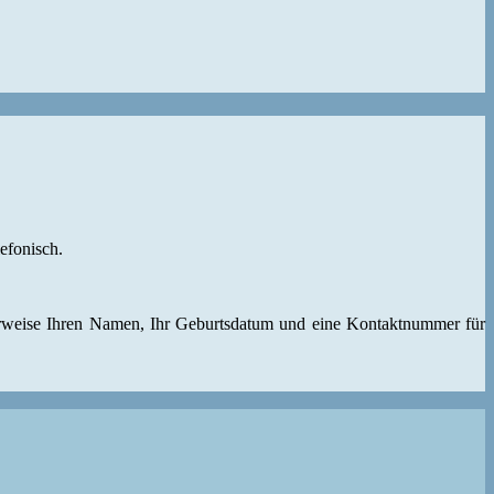
efonisch.
herweise Ihren Namen, Ihr Geburtsdatum und eine Kontaktnummer für