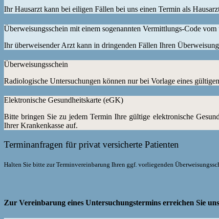
Ihr Hausarzt kann bei eiligen Fällen bei uns einen Termin als Hausar
Überweisungsschein mit einem sogenannten Vermittlungs-Code vom 
Ihr überweisender Arzt kann in dringenden Fällen Ihren Überweisungss
Überweisungsschein
Radiologische Untersuchungen können nur bei Vorlage eines gültigen
Elektronische Gesundheitskarte (eGK)
Bitte bringen Sie zu jedem Termin Ihre gültige elektronische Gesun
Ihrer Krankenkasse auf.
Terminanfragen für privat versicherte Patienten
Halten Sie bitte zur Terminvereinbarung Ihren ggf. vorliegenden Überweisungss
Zur Vereinbarung eines Untersuchungstermins erreichen Sie un