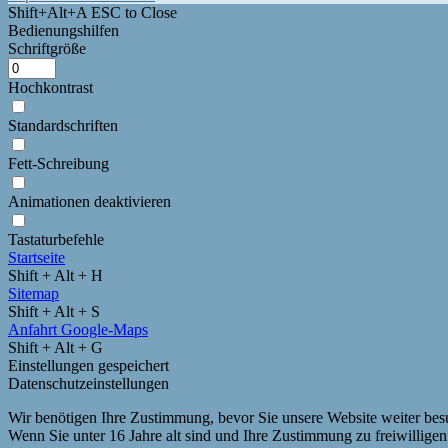
Shift+Alt+A
ESC to Close
Bedienungshilfen
Schriftgröße
Hochkontrast
Standardschriften
Fett-Schreibung
Animationen deaktivieren
Tastaturbefehle
Startseite
Shift + Alt + H
Sitemap
Shift + Alt + S
Anfahrt Google-Maps
Shift + Alt + G
Einstellungen gespeichert
Datenschutzeinstellungen
Wir benötigen Ihre Zustimmung, bevor Sie unsere Website weiter be
Wenn Sie unter 16 Jahre alt sind und Ihre Zustimmung zu freiwillige