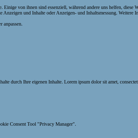
 Einige von ihnen sind essenziell, während andere uns helfen, diese 
erte Anzeigen und Inhalte oder Anzeigen- und Inhaltsmessung. Weitere 
r anpassen.
 Inhalte durch Ihre eigenen Inhalte. Lorem ipsum dolor sit amet, consect
ookie Consent Tool "Privacy Manager".