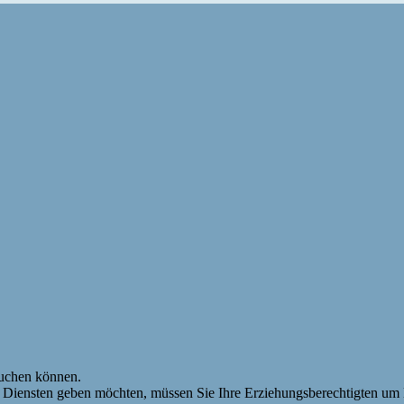
suchen können.
n Diensten geben möchten, müssen Sie Ihre Erziehungsberechtigten um E