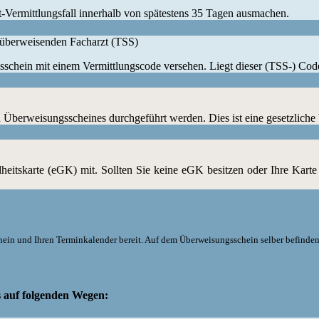
zt-Vermittlungsfall innerhalb von spätestens 35 Tagen ausmachen.
überweisenden Facharzt (TSS)
chein mit einem Vermittlungscode versehen. Liegt dieser (TSS-) Code v
 Überweisungsscheines durchgeführt werden. Dies ist eine gesetzliche
dheitskarte (eGK) mit. Sollten Sie keine eGK besitzen oder Ihre Karte
chein und Ihren Terminkalender bereit. Auf dem Überweisungsschein selber befinde
s auf folgenden Wegen: