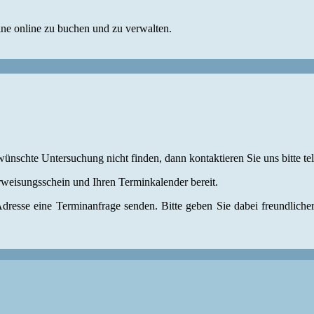
ine online zu buchen und zu verwalten.
ünschte Untersuchung nicht finden, dann kontaktieren Sie uns bitte tel
rweisungsschein und Ihren Terminkalender bereit.
Adresse eine Terminanfrage senden. Bitte geben Sie dabei freundlic