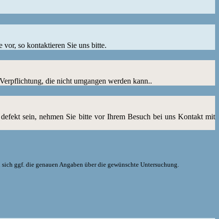
or, so kontaktieren Sie uns bitte.
 Verpflichtung, die nicht umgangen werden kann..
 defekt sein, nehmen Sie bitte vor Ihrem Besuch bei uns Kontakt mit
n sich ggf. die genauen Angaben über die gewünschte Untersuchung.